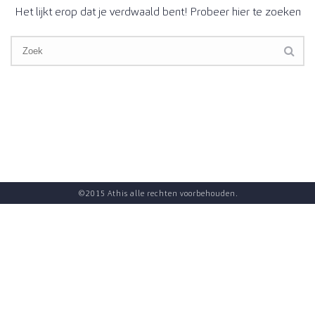
Het lijkt erop dat je verdwaald bent! Probeer hier te zoeken
©2015 Athis alle rechten voorbehouden.