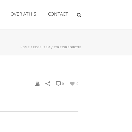
OVER ATHIS
CONTACT
HOME
/
EDGE ITEM
/ STRESSREDUCTIE
0
0