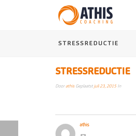
STRESSREDUCTIE
STRESSREDUCTIE
Door
athis
Geplaatst
juli 23, 2015
In
athis