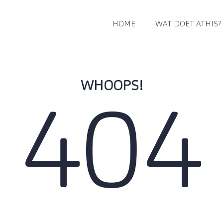
HOME
WAT DOET ATHIS?
WHOOPS!
404