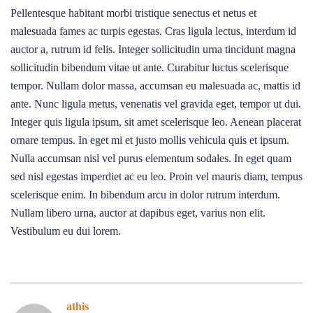
Pellentesque habitant morbi tristique senectus et netus et
malesuada fames ac turpis egestas. Cras ligula lectus, interdum id
auctor a, rutrum id felis. Integer sollicitudin urna tincidunt magna
sollicitudin bibendum vitae ut ante. Curabitur luctus scelerisque
tempor. Nullam dolor massa, accumsan eu malesuada ac, mattis id
ante. Nunc ligula metus, venenatis vel gravida eget, tempor ut dui.
Integer quis ligula ipsum, sit amet scelerisque leo. Aenean placerat
ornare tempus. In eget mi et justo mollis vehicula quis et ipsum.
Nulla accumsan nisl vel purus elementum sodales. In eget quam
sed nisl egestas imperdiet ac eu leo. Proin vel mauris diam, tempus
scelerisque enim. In bibendum arcu in dolor rutrum interdum.
Nullam libero urna, auctor at dapibus eget, varius non elit.
Vestibulum eu dui lorem.
athis