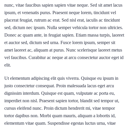
nunc, vitae faucibus sapien sapien vitae neque. Sed sit amet lacus
ipsum, et venenatis purus. Praesent neque lorem, tincidunt vel
placerat feugiat, rutrum ac erat. Sed nisl erat, iaculis ac tincidunt
sed, dictum nec ipsum. Nulla semper vehicula tortor non ultricies.
Donec ac quam ante, in feugiat sapien. Etiam massa turpis, laoreet
et auctor sed, dictum sed urna. Fusce lorem ipsum, semper sit
amet laoreet ac, aliquam at purus. Nunc scelerisque laoreet metus
vel faucibus. Curabitur ac neque at arcu consectetur auctor eget id
elit.
Ut elementum adipiscing elit quis viverra. Quisque eu ipsum in
justo consectetur consequat. Proin malesuada lacus eget arcu
dignissim interdum. Quisque est quam, vulputate ac porta eu,
imperdiet non nisl. Praesent sapien tortor, blandit sed tempor ut,
cursus eleifend nunc. Proin dictum hendrerit mi, vitae tempor
tortor dapibus non. Morbi quam mauris, aliquam a lobortis id,
elementum vitae quam. Suspendisse egestas luctus urna, vitae