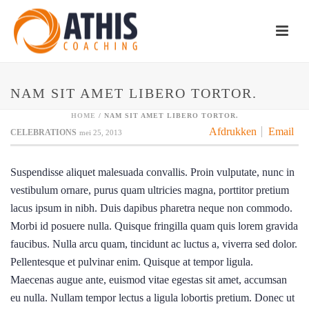
NAM SIT AMET LIBERO TORTOR.
HOME
/
NAM SIT AMET LIBERO TORTOR.
Afdrukken
Email
CELEBRATIONS
mei 25, 2013
Suspendisse aliquet malesuada convallis. Proin vulputate, nunc in
vestibulum ornare, purus quam ultricies magna, porttitor pretium
lacus ipsum in nibh. Duis dapibus pharetra neque non commodo.
Morbi id posuere nulla. Quisque fringilla quam quis lorem gravida
faucibus. Nulla arcu quam, tincidunt ac luctus a, viverra sed dolor.
Pellentesque et pulvinar enim. Quisque at tempor ligula.
Maecenas augue ante, euismod vitae egestas sit amet, accumsan
eu nulla. Nullam tempor lectus a ligula lobortis pretium. Donec ut