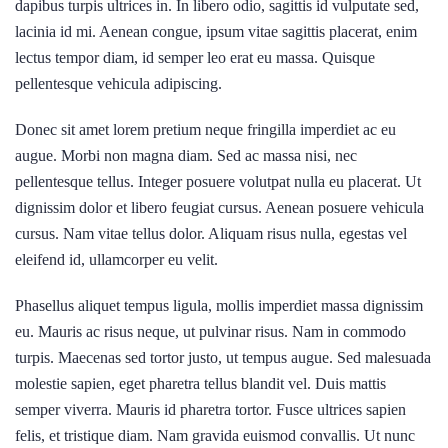
dapibus turpis ultrices in. In libero odio, sagittis id vulputate sed,
lacinia id mi. Aenean congue, ipsum vitae sagittis placerat, enim
lectus tempor diam, id semper leo erat eu massa. Quisque
pellentesque vehicula adipiscing.
Donec sit amet lorem pretium neque fringilla imperdiet ac eu
augue. Morbi non magna diam. Sed ac massa nisi, nec
pellentesque tellus. Integer posuere volutpat nulla eu placerat. Ut
dignissim dolor et libero feugiat cursus. Aenean posuere vehicula
cursus. Nam vitae tellus dolor. Aliquam risus nulla, egestas vel
eleifend id, ullamcorper eu velit.
Phasellus aliquet tempus ligula, mollis imperdiet massa dignissim
eu. Mauris ac risus neque, ut pulvinar risus. Nam in commodo
turpis. Maecenas sed tortor justo, ut tempus augue. Sed malesuada
molestie sapien, eget pharetra tellus blandit vel. Duis mattis
semper viverra. Mauris id pharetra tortor. Fusce ultrices sapien
felis, et tristique diam. Nam gravida euismod convallis. Ut nunc