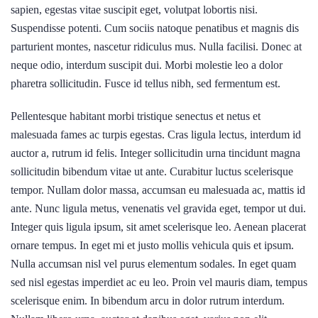
sapien, egestas vitae suscipit eget, volutpat lobortis nisi.
Suspendisse potenti. Cum sociis natoque penatibus et magnis dis
parturient montes, nascetur ridiculus mus. Nulla facilisi. Donec at
neque odio, interdum suscipit dui. Morbi molestie leo a dolor
pharetra sollicitudin. Fusce id tellus nibh, sed fermentum est.
Pellentesque habitant morbi tristique senectus et netus et
malesuada fames ac turpis egestas. Cras ligula lectus, interdum id
auctor a, rutrum id felis. Integer sollicitudin urna tincidunt magna
sollicitudin bibendum vitae ut ante. Curabitur luctus scelerisque
tempor. Nullam dolor massa, accumsan eu malesuada ac, mattis id
ante. Nunc ligula metus, venenatis vel gravida eget, tempor ut dui.
Integer quis ligula ipsum, sit amet scelerisque leo. Aenean placerat
ornare tempus. In eget mi et justo mollis vehicula quis et ipsum.
Nulla accumsan nisl vel purus elementum sodales. In eget quam
sed nisl egestas imperdiet ac eu leo. Proin vel mauris diam, tempus
scelerisque enim. In bibendum arcu in dolor rutrum interdum.