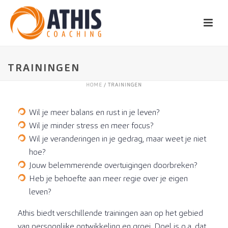
TRAININGEN
HOME
/ TRAININGEN
Wil je meer balans en rust in je leven?
Wil je minder stress en meer focus?
Wil je veranderingen in je gedrag, maar weet je niet
hoe?
Jouw belemmerende overtuigingen doorbreken?
Heb je behoefte aan meer regie over je eigen
leven?
Athis biedt verschillende trainingen aan op het gebied
van persoonlijke ontwikkeling en groei. Doel is o.a. dat