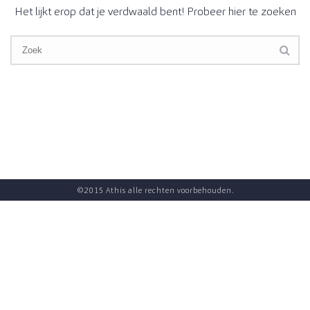
Het lijkt erop dat je verdwaald bent! Probeer hier te zoeken
©2015 Athis alle rechten voorbehouden.