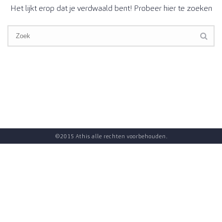
Het lijkt erop dat je verdwaald bent! Probeer hier te zoeken
©2015 Athis alle rechten voorbehouden.