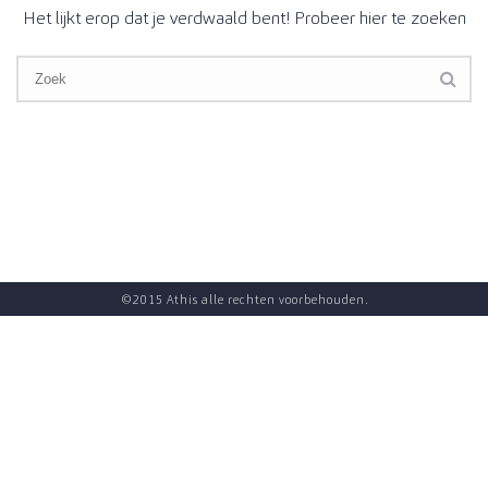
Het lijkt erop dat je verdwaald bent! Probeer hier te zoeken
©2015 Athis alle rechten voorbehouden.