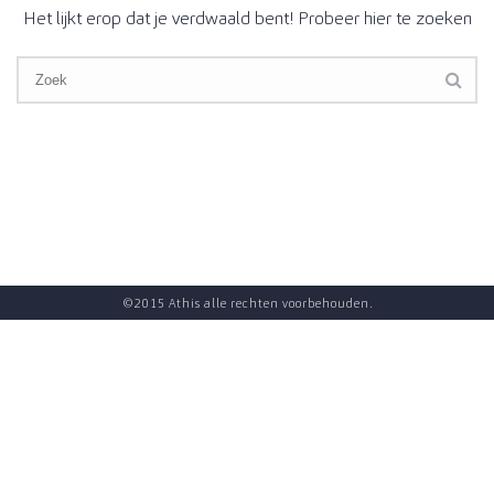
Het lijkt erop dat je verdwaald bent! Probeer hier te zoeken
©2015 Athis alle rechten voorbehouden.