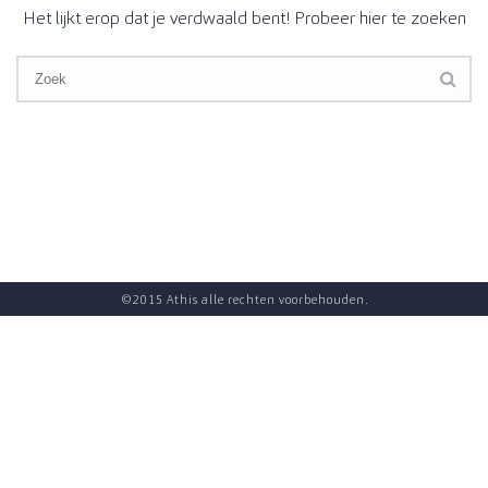
Het lijkt erop dat je verdwaald bent! Probeer hier te zoeken
©2015 Athis alle rechten voorbehouden.