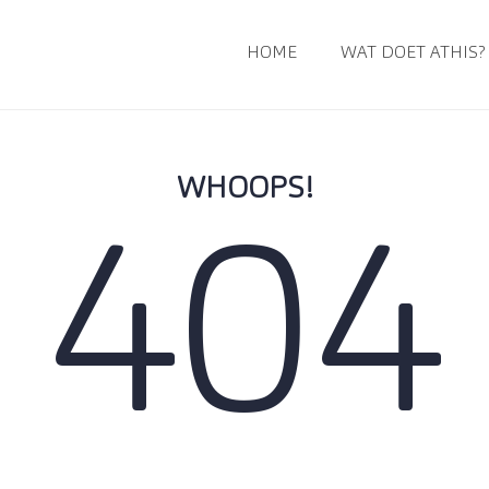
HOME
WAT DOET ATHIS?
WHOOPS!
404