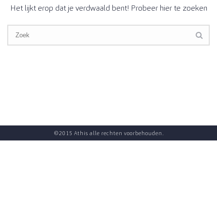
Het lijkt erop dat je verdwaald bent! Probeer hier te zoeken
©2015 Athis alle rechten voorbehouden.