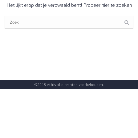
Het lijkt erop dat je verdwaald bent! Probeer hier te zoeken
©2015 Athis alle rechten voorbehouden.