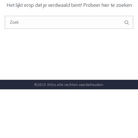
Het lijkt erop dat je verdwaald bent! Probeer hier te zoeken
©2015 Athis alle rechten voorbehouden.