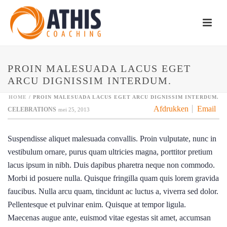
PROIN MALESUADA LACUS EGET
ARCU DIGNISSIM INTERDUM.
HOME
/
PROIN MALESUADA LACUS EGET ARCU DIGNISSIM INTERDUM.
Afdrukken
Email
CELEBRATIONS
mei 25, 2013
Suspendisse aliquet malesuada convallis. Proin vulputate, nunc in
vestibulum ornare, purus quam ultricies magna, porttitor pretium
lacus ipsum in nibh. Duis dapibus pharetra neque non commodo.
Morbi id posuere nulla. Quisque fringilla quam quis lorem gravida
faucibus. Nulla arcu quam, tincidunt ac luctus a, viverra sed dolor.
Pellentesque et pulvinar enim. Quisque at tempor ligula.
Maecenas augue ante, euismod vitae egestas sit amet, accumsan