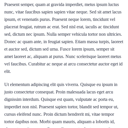
Praesent semper, quam at gravida imperdiet, metus ipsum luctus
nunc, vitae faucibus sapien sapien vitae neque. Sed sit amet lacus
ipsum, et venenatis purus. Praesent neque lorem, tincidunt vel
placerat feugiat, rutrum ac erat. Sed nisl erat, iaculis ac tincidunt
sed, dictum nec ipsum. Nulla semper vehicula tortor non ultricies.
Donec ac quam ante, in feugiat sapien. Etiam massa turpis, laoreet
et auctor sed, dictum sed urna. Fusce lorem ipsum, semper sit
amet laoreet ac, aliquam at purus. Nunc scelerisque laoreet metus
vel faucibus. Curabitur ac neque at arcu consectetur auctor eget id
elit.
Ut elementum adipiscing elit quis viverra. Quisque eu ipsum in
justo consectetur consequat. Proin malesuada lacus eget arcu
dignissim interdum. Quisque est quam, vulputate ac porta eu,
imperdiet non nisl. Praesent sapien tortor, blandit sed tempor ut,
cursus eleifend nunc. Proin dictum hendrerit mi, vitae tempor
tortor dapibus non. Morbi quam mauris, aliquam a lobortis id,