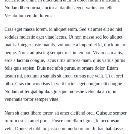
Nullam libero urna, auctor at dapibus eget, varius non elit.
Vestibulum eu dui lorem.
Cras eget massa lorem, id aliquet enim. Sed sit amet elit ac nisl
sodales molestie eget vitae lectus. Ut non massa sed leo aliquet
mattis. Integer justo mauris, vulputate a imperdiet id, tincidunt ac
neque. Nunc adipiscing semper nisl in tempor. Vivamus mattis,
eros a lacinia congue, lacus urna ultrices diam, quis varius purus
felis quis sapien. Duis nec nibh purus, at ornare dolor. Etiam
ipsum mi, pretium a sagittis sit amet, cursus nec velit. Ut et orci
nibh. Cras rhoncus risus in velit luctus eget congue elit congue.
Nullam ut feugiat ligula. Quisque molestie vehicula arcu, in
venenatis tortor semper vitae.
Nam sit amet libero tortor, sit amet eleifend orci. Quisque semper
rutrum est sit amet porta. Fusce non diam ligula, id accumsan
velit. Donec et nibh ac justo commodo ornare. In hac habitasse